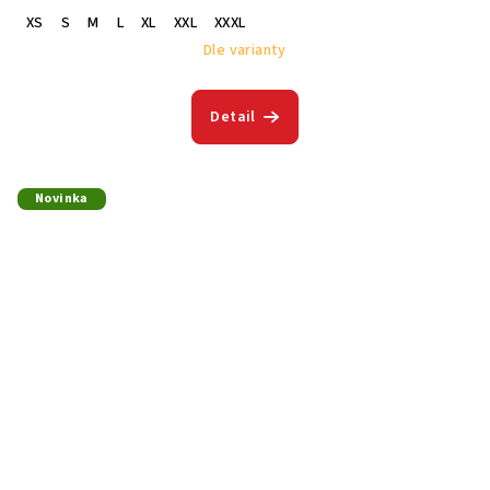
XS
S
M
L
XL
XXL
XXXL
Dle varianty
Detail
Novinka