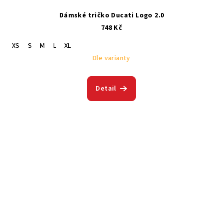
Dámské tričko Ducati Logo 2.0
748 Kč
XS
S
M
L
XL
Dle varianty
Detail