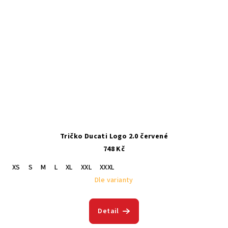
Tričko Ducati Logo 2.0 červené
748 Kč
XS
S
M
L
XL
XXL
XXXL
Dle varianty
Detail