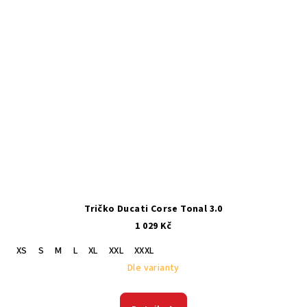
Tričko Ducati Corse Tonal 3.0
1 029 Kč
XS
S
M
L
XL
XXL
XXXL
Dle varianty