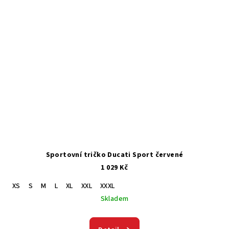
Sportovní tričko Ducati Sport červené
1 029 Kč
XS
S
M
L
XL
XXL
XXXL
Skladem