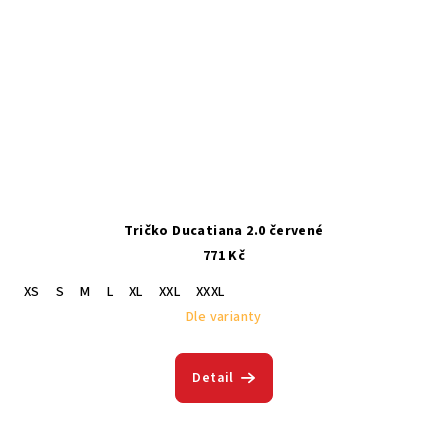
Tričko Ducatiana 2.0 červené
771 Kč
XS
S
M
L
XL
XXL
XXXL
Dle varianty
Detail