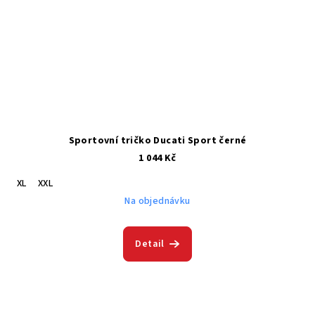
Sportovní tričko Ducati Sport černé
1 044 Kč
XL
XXL
Na objednávku
Detail