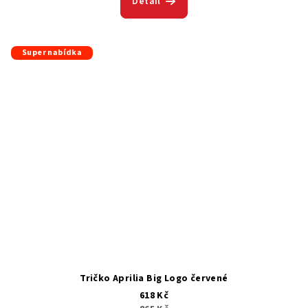
Detail
Super nabídka
Tričko Aprilia Big Logo červené
618 Kč