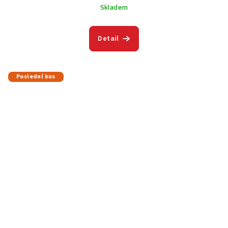
Skladem
Detail
Poslední kus