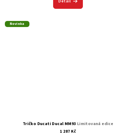
Detail
Novinka
Tričko Ducati Ducal MM93
Limitovaná edice
1 287 Kč