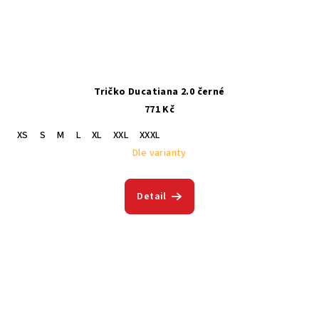
Tričko Ducatiana 2.0 černé
771 Kč
XS
S
M
L
XL
XXL
XXXL
Dle varianty
Detail