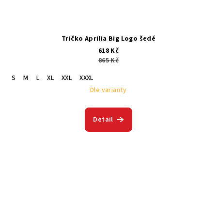
Tričko Aprilia Big Logo šedé
618 Kč
865 Kč
S
M
L
XL
XXL
XXXL
Dle varianty
Detail