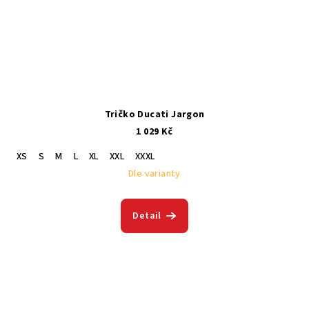
Tričko Ducati Jargon
1 029 Kč
XS
S
M
L
XL
XXL
XXXL
Dle varianty
Detail