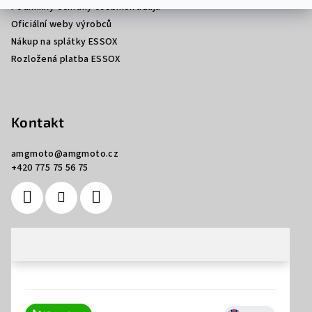
Podmínky ochrany osobních údajů
Oficiální weby výrobců
Nákup na splátky ESSOX
Rozložená platba ESSOX
Kontakt
amgmoto
@
amgmoto.cz
+420 775 75 56 75