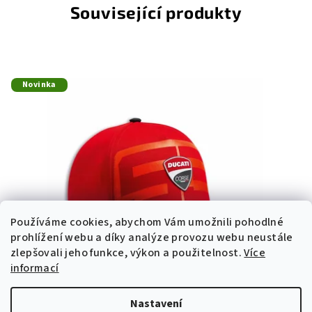
Související produkty
Novinka
Používáme cookies, abychom Vám umožnili pohodlné
prohlížení webu a díky analýze provozu webu neustále
zlepšovali jeho funkce, výkon a použitelnost.
Více
informací
Nastavení