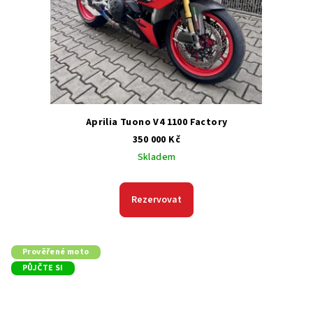
Aprilia Tuono V4 1100 Factory
350 000 Kč
Skladem
Rezervovat
Prověřené moto
PŮJČTE SI