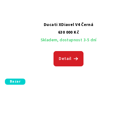
Ducati XDiavel V4 Černá
630 000 Kč
Skladem, dostupnost 3-5 dní
Detail
Bazar