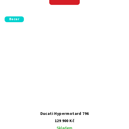
Bazar
Ducati Hypermotard 796
129 900 Kč
Skladem