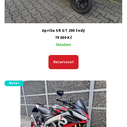
Aprilia SR GT 200 šedý
79 000 Kč
Skladem
Rezervovat
Bazar