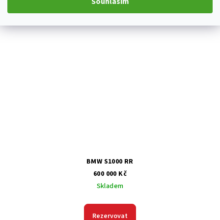
Souhlasím
BMW S1000 RR
600 000 Kč
Skladem
Rezervovat