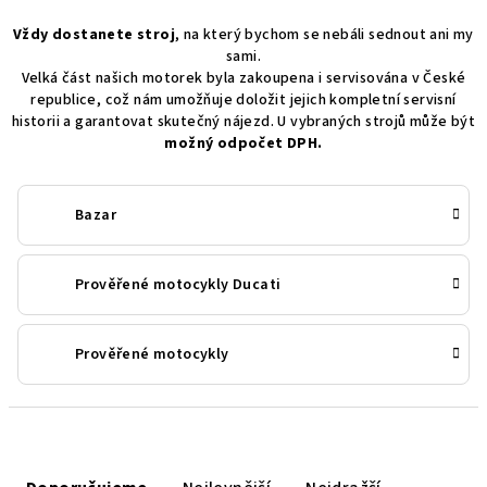
Vždy dostanete stroj
, na který bychom se nebáli sednout ani my
sami.
Velká část našich motorek byla zakoupena i servisována v České
republice, což nám umožňuje doložit jejich kompletní servisní
historii a garantovat skutečný nájezd. U vybraných strojů může být
možný odpočet DPH.
Bazar
Prověřené motocykly Ducati
Prověřené motocykly
P
Ř
o
a