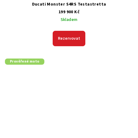
Ducati Monster S4RS Testastretta
199 900 Kč
Skladem
Rezervovat
Prověřené moto