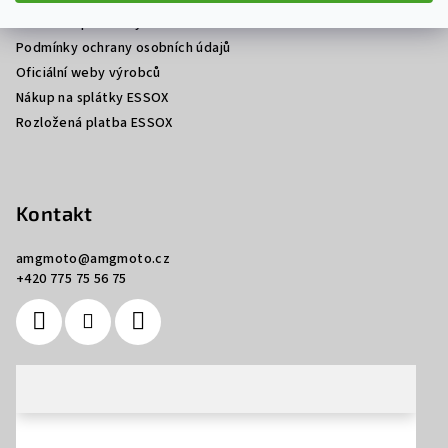
í
Obchodní podmínky
Podmínky ochrany osobních údajů
Oficiální weby výrobců
Nákup na splátky ESSOX
Rozložená platba ESSOX
Kontakt
amgmoto
@
amgmoto.cz
+420 775 75 56 75