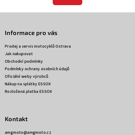
Z
á
p
Informace pro vás
a
Prodej a servis motocyklů Ostrava
t
Jak nakupovat
í
Obchodní podmínky
Podmínky ochrany osobních údajů
Oficiální weby výrobců
Nákup na splátky ESSOX
Rozložená platba ESSOX
Kontakt
amgmoto
@
amgmoto.cz