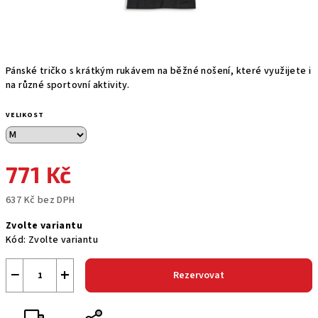
Pánské tričko s krátkým rukávem na běžné nošení, které využijete i
na různé sportovní aktivity.
VELIKOST
771 Kč
637 Kč bez DPH
Měrná
Zvolte variantu
cena:
Kód:
Zvolte variantu
−
+
Rezervovat