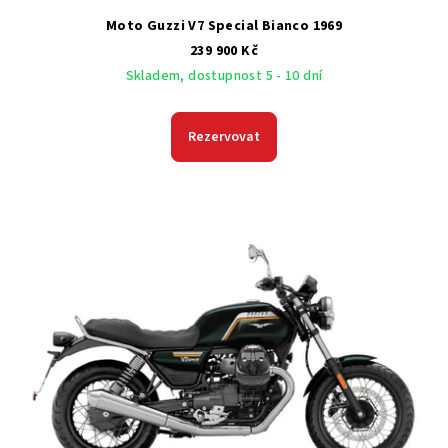
ů
Moto Guzzi V7 Special Bianco 1969
239 900 Kč
Skladem, dostupnost 5 - 10 dní
Rezervovat