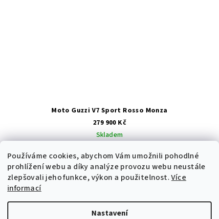
Moto Guzzi V7 Sport Rosso Monza
279 900 Kč
Skladem
Používáme cookies, abychom Vám umožnili pohodlné
Rezervovat
prohlížení webu a díky analýze provozu webu neustále
zlepšovali jeho funkce, výkon a použitelnost.
Více
informací
Nastavení