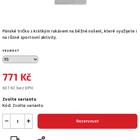
Pánské tričko s krátkým rukávem na běžné nošení, které využijete i
na různé sportovní aktivity.
VELIKOST
771 Kč
637 Kč bez DPH
Měrná
Zvolte variantu
cena:
Kód:
Zvolte variantu
−
+
Rezervovat