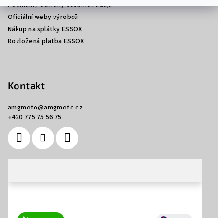
Podmínky ochrany osobních údajů
Oficiální weby výrobců
Nákup na splátky ESSOX
Rozložená platba ESSOX
Kontakt
amgmoto
@
amgmoto.cz
+420 775 75 56 75