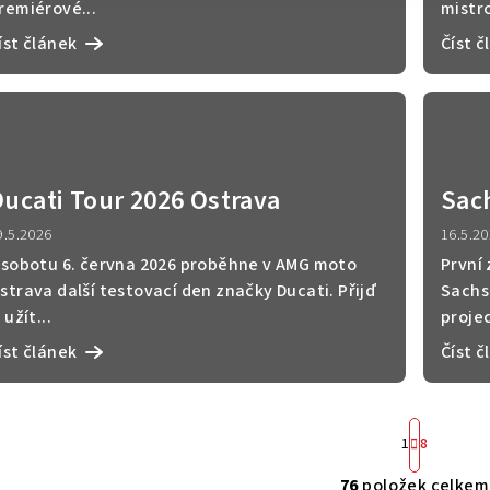
remiérové...
mistro
íst článek
Číst č
Ducati Tour 2026 Ostrava
Sach
tec
9.5.2026
16.5.2
pro
 sobotu 6. června 2026 proběhne v AMG moto
První
strava další testovací den značky Ducati. Přijď
Sachs
i užít...
projec
íst článek
Číst č
S
1
8
t
r
76
položek celkem