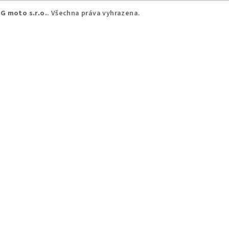
G moto s.r.o.
. Všechna práva vyhrazena.