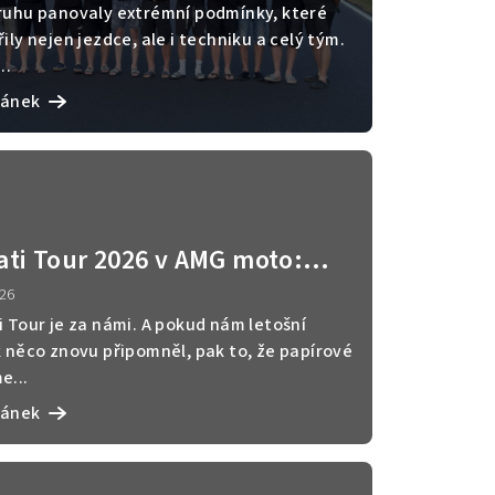
 vpřed pro SP race project
ruhu panovaly extrémní podmínky, které
ily nejen jezdce, ale i techniku a celý tým.
..
lánek
ati Tour 2026 v AMG moto:
eré motorky si zaslouží víc
026
jednu jízdu
 Tour je za námi. A pokud nám letošní
k něco znovu připomněl, pak to, že papírové
e...
lánek