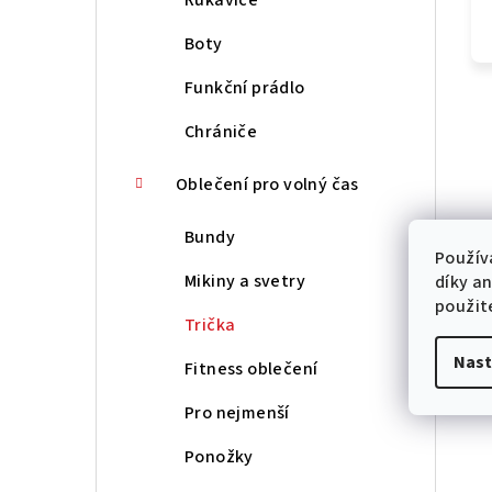
Boty
Funkční prádlo
Chrániče
Oblečení pro volný čas
Bundy
Použív
Mikiny a svetry
díky a
použit
Trička
Nast
Fitness oblečení
Pro nejmenší
Ponožky