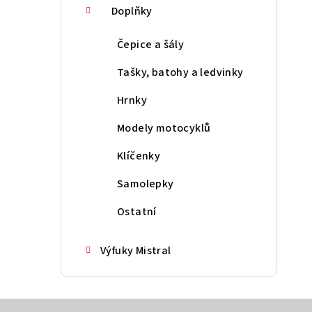
Doplňky
Čepice a šály
Tašky, batohy a ledvinky
Hrnky
Modely motocyklů
Klíčenky
Samolepky
Ostatní
Výfuky Mistral
Z