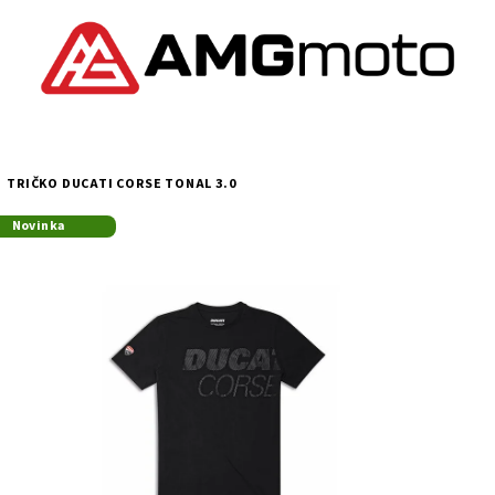
TRIČKO DUCATI CORSE TONAL 3.0
Novinka