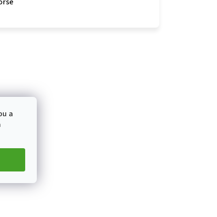
orse
bu a
a