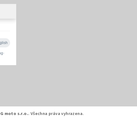
G moto s.r.o.
. Všechna práva vyhrazena.