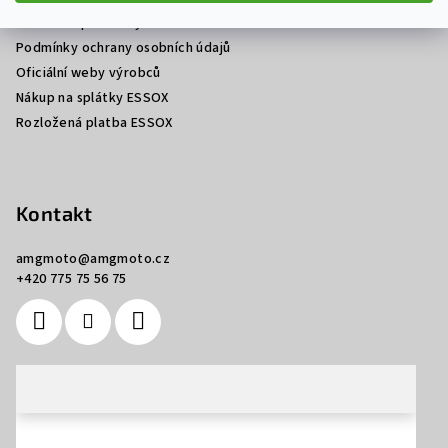
í
Obchodní podmínky
Podmínky ochrany osobních údajů
Oficiální weby výrobců
Nákup na splátky ESSOX
Rozložená platba ESSOX
Kontakt
amgmoto
@
amgmoto.cz
+420 775 75 56 75