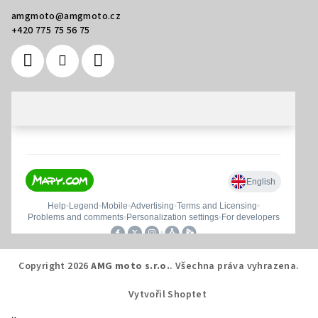
amgmoto
@
amgmoto.cz
+420 775 75 56 75
Copyright 2026
AMG moto s.r.o.
. Všechna práva vyhrazena.
Vytvořil Shoptet