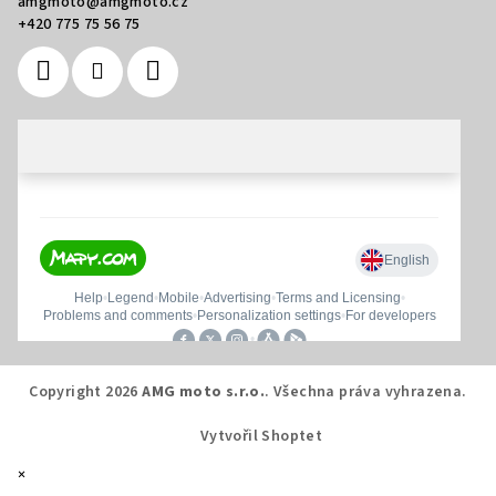
amgmoto
@
amgmoto.cz
+420 775 75 56 75
Copyright 2026
AMG moto s.r.o.
. Všechna práva vyhrazena.
Vytvořil Shoptet
×