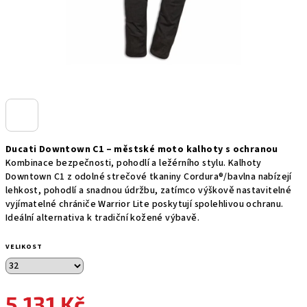
Ducati Downtown C1 – městské moto kalhoty s ochranou
Kombinace bezpečnosti, pohodlí a ležérního stylu. Kalhoty
Downtown C1 z odolné strečové tkaniny Cordura®/bavlna nabízejí
lehkost, pohodlí a snadnou údržbu, zatímco výškově nastavitelné
vyjímatelné chrániče Warrior Lite poskytují spolehlivou ochranu.
Ideální alternativa k tradiční kožené výbavě.
VELIKOST
5 131 Kč