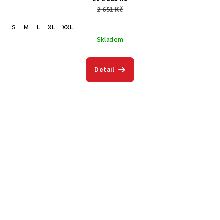
2 651 Kč
S
M
L
XL
XXL
Skladem
Detail