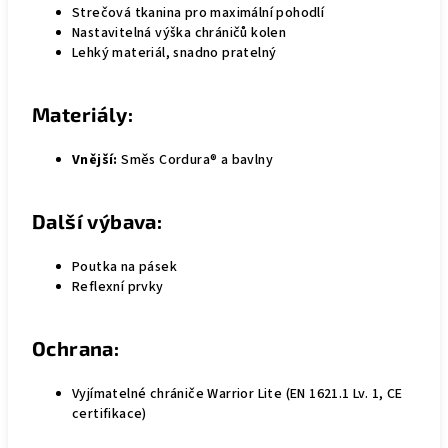
Strečová tkanina pro maximální pohodlí
Nastavitelná výška chráničů kolen
Lehký materiál, snadno pratelný
Materiály:
Vnější:
Směs Cordura® a bavlny
Další výbava:
Poutka na pásek
Reflexní prvky
Ochrana:
Vyjímatelné chrániče Warrior Lite (EN 1621.1 Lv. 1, CE
certifikace)