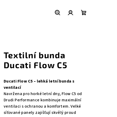
Hledat
Přihlášení
Nákupní
košík
Textilní bunda
Ducati Flow C5
Ducati Flow C5 – lehká letní bunda s
ventilací
Navržena pro horké letní dny, Flow C5 od
Drudi Performance kombinuje maximální
ventilaci s ochranou a komfortem. Velké
síťované panely zajišťují skvělý proud