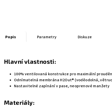
Popis
Parametry
Diskuze
Hlavní vlastnosti:
100% ventilovaná konstrukce pro maximální proudě
Odnímatelná membrána H2Out® (voděodolná, větruo
Nastavitelné zapínání v pase, neoprenové manžety
Materiály: