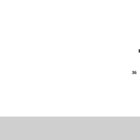
36
Z
á