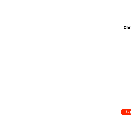
Chr
Su