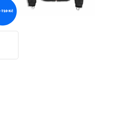
 710 Kč