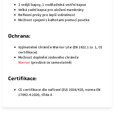
2 vnější kapsy, 1 voděodolná vnitřní kapsa
Velká zadní kapsa pro uložení membrány
Reflexní prvky pro lepší viditelnost
Možnost spojení s kalhotami pomocí poutka
Ochrana:
Vyjímatelné chrániče Warrior Lite (EN 1621.1 Lv. 1, CE
certifikace)
Možnost doplnění zádového chrániče
Warrior
(prodává se samostatně)
Certifikace:
CE certifikace dle nařízení (EU) 2016/425, norma EN
17092-4:2020, třída A