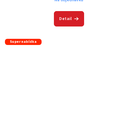
Detail
Super nabídka