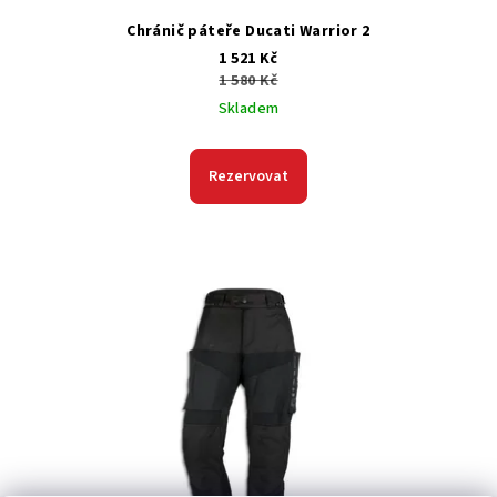
Chránič páteře Ducati Warrior 2
1 521 Kč
1 580 Kč
Skladem
Rezervovat