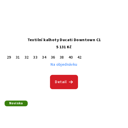
Textilní kalhoty Ducati Downtown C1
5 131 Kč
29
31
32
33
34
36
38
40
42
Na objednávku
Detail
Novinka