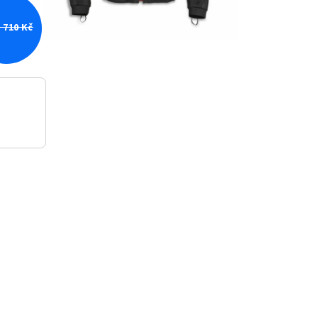
 710 Kč