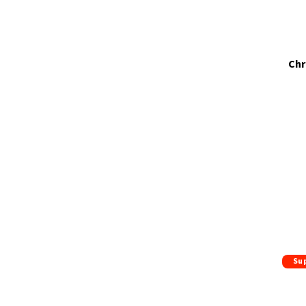
Chr
Su