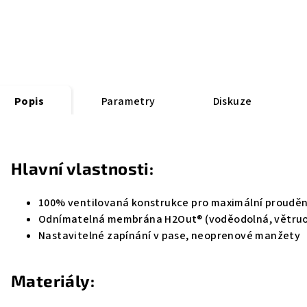
Popis
Parametry
Diskuze
Hlavní vlastnosti:
100% ventilovaná konstrukce pro maximální proudě
Odnímatelná membrána H2Out® (voděodolná, větruo
Nastavitelné zapínání v pase, neoprenové manžety
Materiály: