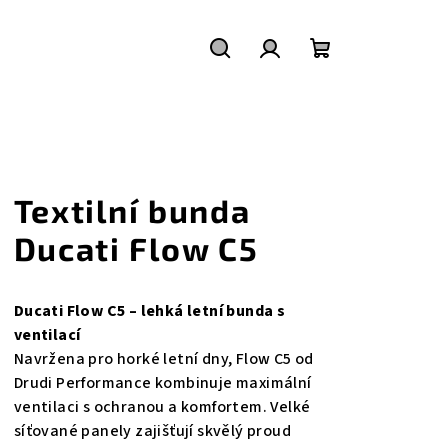
Hledat
Přihlášení
Nákupní
košík
Textilní bunda
Ducati Flow C5
Ducati Flow C5 – lehká letní bunda s
ventilací
Navržena pro horké letní dny, Flow C5 od
Drudi Performance kombinuje maximální
ventilaci s ochranou a komfortem. Velké
síťované panely zajišťují skvělý proud