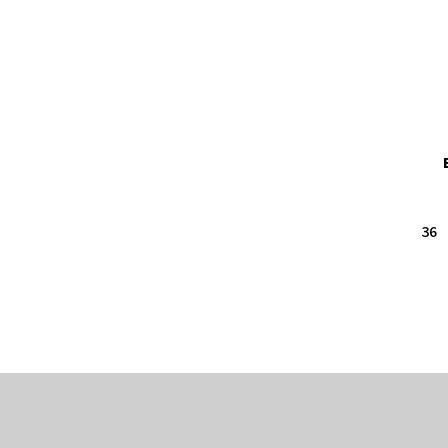
36
Z
á