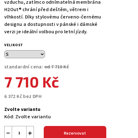
vzduchu, zatímco odnímatelná membrána
H2Out® chrání před deštěm, větrem i
vlhkostí. Díky stylovému červeno-černému
designu a dostupnosti v pánské i dámské
verzi je ideální volbou pro letní jízdy.
VELIKOST
standardní cena:
od 7 710 Kč
7 710 Kč
6 372 Kč bez DPH
Měrná
Zvolte variantu
cena:
Kód:
Zvolte variantu
−
+
Rezervovat