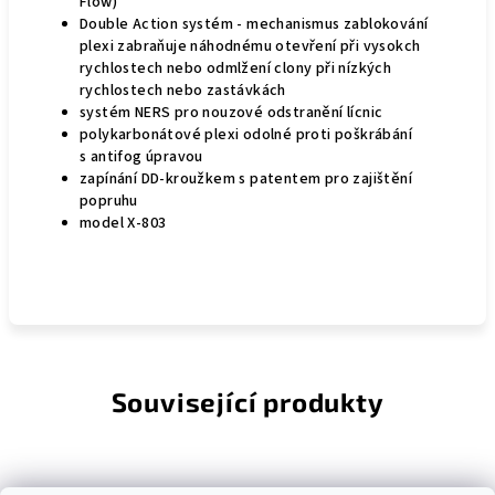
Flow)
Double Action systém - mechanismus zablokování
plexi zabraňuje náhodnému otevření při vysokch
rychlostech nebo odmlžení clony při nízkých
rychlostech nebo zastávkách
systém NERS pro nouzové odstranění lícnic
polykarbonátové plexi odolné proti poškrábání
s antifog úpravou
zapínání DD-kroužkem s patentem pro zajištění
popruhu
model X-803
Související produkty