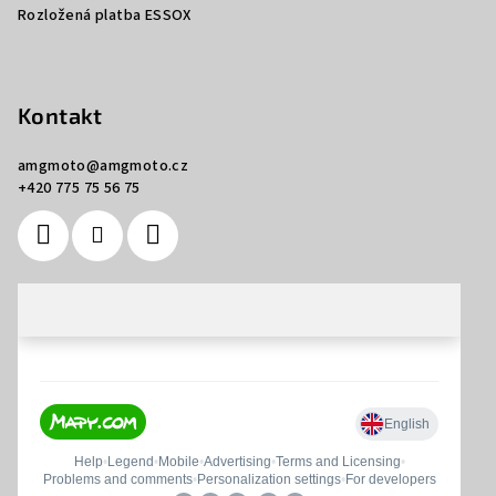
Rozložená platba ESSOX
Kontakt
amgmoto
@
amgmoto.cz
+420 775 75 56 75