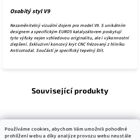
Osobitý styl V9
Ne
zaměnitelný vizuální dojem pro model V9
.
S unikátním
designem a specifickým EURO5 katalyzátorem poskytují
tyto výfuky nejen vzhledovou originalitu, ale i výkonnostní
zlepšení. Exkluzivní koncový kryt CNC frézovaný z hliníku
Anticotodal
. Součástí je specifický tepelný štít.
Související produkty
Používáme cookies, abychom Vám umožnili pohodlné
prohlížení webu a díky analýze provozu webu neustále