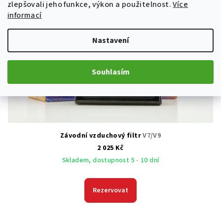
zlepšovali jeho funkce, výkon a použitelnost.
Více
informací
Nastavení
Souhlasím
Závodní vzduchový filtr
V7/V9
2 025 Kč
Skladem, dostupnost 5 - 10 dní
Rezervovat