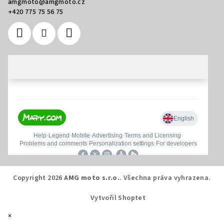
amgmoto
@
amgmoto.cz
+420 775 75 56 75
Copyright 2026
AMG moto s.r.o.
. Všechna práva vyhrazena.
Vytvořil Shoptet
×