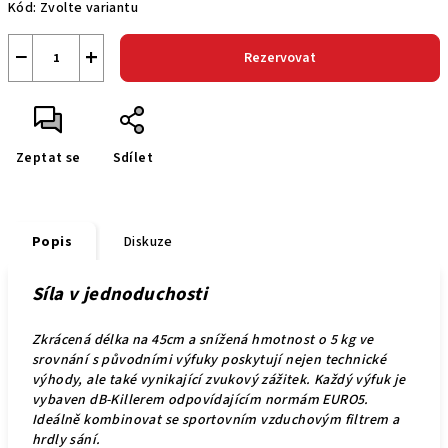
Kód:
Zvolte variantu
−
+
Rezervovat
Zeptat se
Sdílet
Popis
Diskuze
Síla v jednoduchosti
Zkrácená délka na 45cm a snížená hmotnost o 5 kg ve
srovnání s původními výfuky poskytují nejen technické
výhody, ale také vynikající zvukový zážitek. Každý výfuk je
vybaven dB-Killerem odpovídajícím normám EURO5.
Ideálně kombinovat se sportovním vzduchovým filtrem a
hrdly sání.