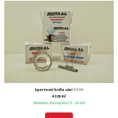
Sportovní hrdla sání
V7/V9
4 320 Kč
Skladem, dostupnost 5 - 10 dní