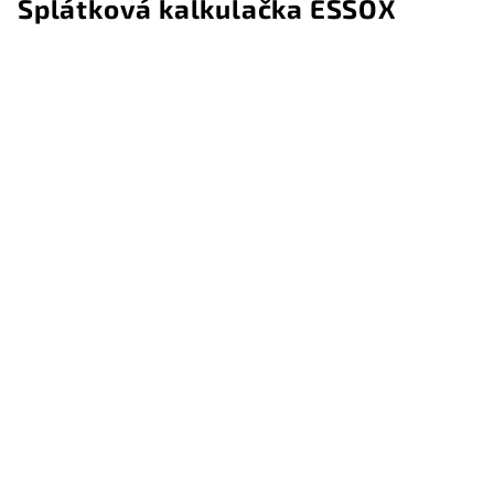
Splátková kalkulačka ESSOX