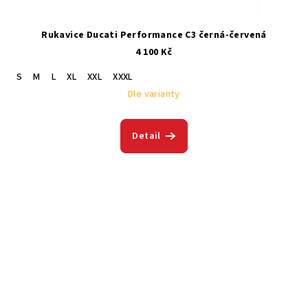
Rukavice Ducati Performance C3 černá-červená
4 100 Kč
S
M
L
XL
XXL
XXXL
Dle varianty
Detail