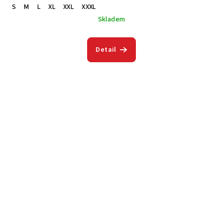
S
M
L
XL
XXL
XXXL
Skladem
Detail