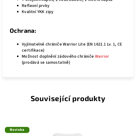
Reflexní prvky
Kvalitní YKK zipy
Ochrana:
Vyjímatelné chrániče Warrior Lite (EN 1621.1 Lv. 1, CE
certifikace)
Možnost doplnění zádového chrániče
Warrior
(prodává se samostatně)
Související produkty
Novinka