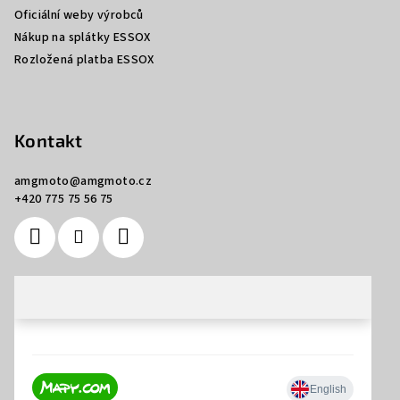
Oficiální weby výrobců
Nákup na splátky ESSOX
Rozložená platba ESSOX
Kontakt
amgmoto
@
amgmoto.cz
+420 775 75 56 75