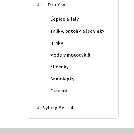
Doplňky
Čepice a šály
Tašky, batohy a ledvinky
Hrnky
Modely motocyklů
Klíčenky
Samolepky
Ostatní
Výfuky Mistral
Z