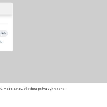
G moto s.r.o.
. Všechna práva vyhrazena.