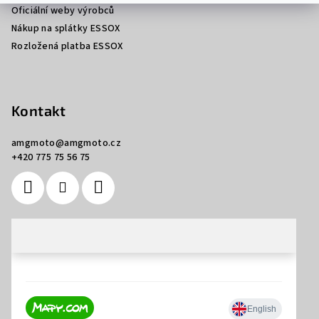
Oficiální weby výrobců
Nákup na splátky ESSOX
Rozložená platba ESSOX
Kontakt
amgmoto
@
amgmoto.cz
+420 775 75 56 75