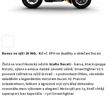
Bonus ve výši 20 000,- Kč
vč. DPH
na doplňky a oblečení Ducati.
Žlutá se vrací! Ikonický odstín
Giallo Ducati
- barva, která spojuje
historii, výkon a emoce italské závodní vášně.
Streetfighter V2 S
posouvá zážitek na vyšší úroveň – s podvozkem Öhlins, závodním
naladěním a legendárním motorem Ducati V2. Precizní
ovladatelnost, lehkost a agresivní styl vytvářejí dokonalou
rovnováhu mezi výkonem a elegancí. Motocykl pro ty, kteří chtějí
supersport bez kapotáže – ryzí Streetfighter.