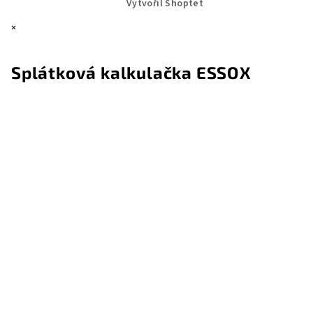
Vytvořil Shoptet
×
Splátková kalkulačka ESSOX