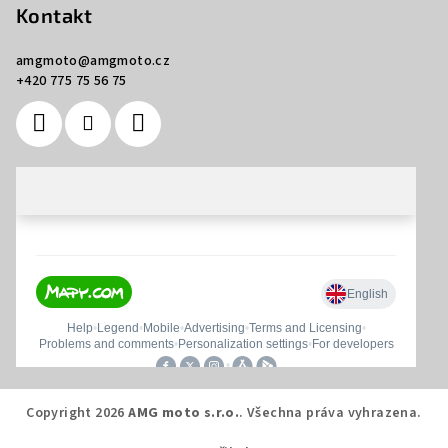
Kontakt
amgmoto
@
amgmoto.cz
+420 775 75 56 75
Copyright 2026
AMG moto s.r.o.
. Všechna práva vyhrazena.