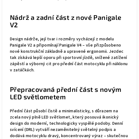
Nádrž a zadní část z nové Panigale
V2
Design nádrže, její tvar i rozměry vycházejí z modelu
Panigale V2 a připomínají Panigale V4 – vše přizpůsobeno
nové konstrukční základně a upravené ergonomii. Jezdec
tak získává lepší oporu při sportovní jízdě, snížené zatížení
zápěstí a výborný cit pro přední část motocyklu při náklonu
v zatáčkách.
Přepracovaná přední část s novým
LED světlometem
Přední část působí čistě a minimalisticky, s důrazem na
zcela nový plně LED světlomet, který posouvá ikonický
design do moderní, technologicky vyspělé podoby. Denní
svícení (DRL) vytváří nezaměnitelný světelný podpis a
dodává motocyklu dravý, koncentrovaný výraz – skutečnou