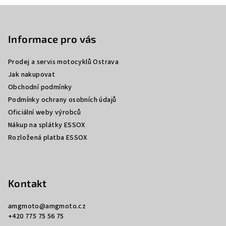
Z
á
p
Informace pro vás
a
Prodej a servis motocyklů Ostrava
t
Jak nakupovat
í
Obchodní podmínky
Podmínky ochrany osobních údajů
Oficiální weby výrobců
Nákup na splátky ESSOX
Rozložená platba ESSOX
Kontakt
amgmoto
@
amgmoto.cz
+420 775 75 56 75