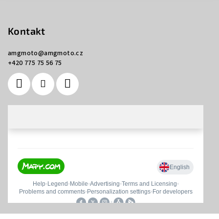
Kontakt
amgmoto
@
amgmoto.cz
+420 775 75 56 75