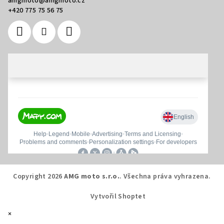
amgmoto
@
amgmoto.cz
+420 775 75 56 75
Copyright 2026
AMG moto s.r.o.
. Všechna práva vyhrazena.
Vytvořil Shoptet
×