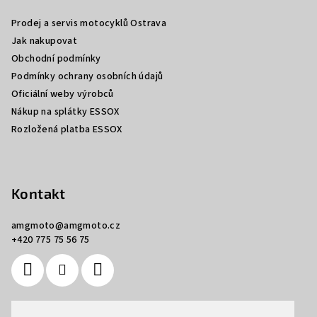
a
Prodej a servis motocyklů Ostrava
t
Jak nakupovat
í
Obchodní podmínky
Podmínky ochrany osobních údajů
Oficiální weby výrobců
Nákup na splátky ESSOX
Rozložená platba ESSOX
Kontakt
amgmoto
@
amgmoto.cz
+420 775 75 56 75