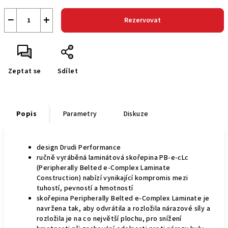
−
+
Rezervovat
Zeptat se
Sdílet
Popis
Parametry
Diskuze
design Drudi Performance
ručně vyráběná laminátová skořepina PB-e-cLc
(Peripherally Belted e-Complex Laminate
Construction) nabízí vynikající kompromis mezi
tuhostí, pevností a hmotností
skořepina Peripherally Belted e-Complex Laminate je
navržena tak, aby odvrátila a rozložila nárazové síly a
rozložila je na co největší plochu, pro snížení