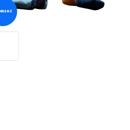
492 Kč