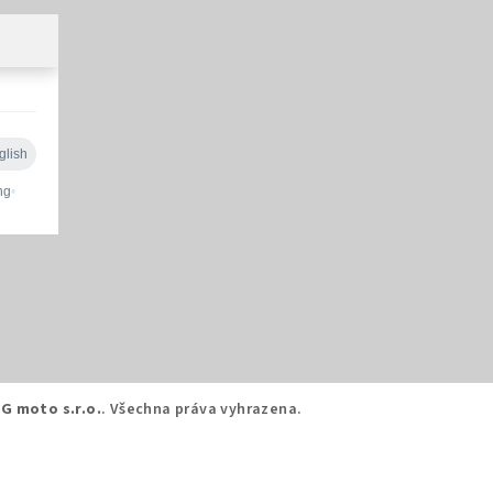
G moto s.r.o.
. Všechna práva vyhrazena.