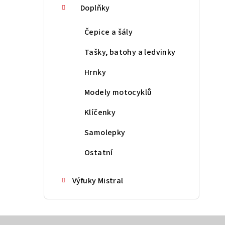
Doplňky
Čepice a šály
Tašky, batohy a ledvinky
Hrnky
Modely motocyklů
Klíčenky
Samolepky
Ostatní
Výfuky Mistral
Z