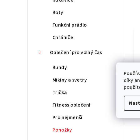
Boty
Funkční prádlo
Chrániče
Oblečení pro volný čas
Bundy
Použív
Mikiny a svetry
díky a
použit
Trička
Nast
Fitness oblečení
Pro nejmenší
Ponožky