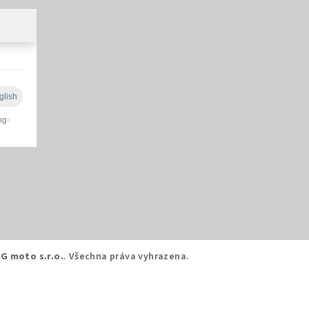
G moto s.r.o.
. Všechna práva vyhrazena.