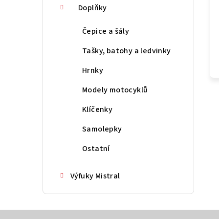
Doplňky
Čepice a šály
Tašky, batohy a ledvinky
Hrnky
Modely motocyklů
Klíčenky
Samolepky
Ostatní
Výfuky Mistral
Z