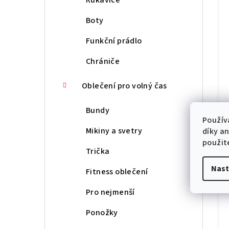
Boty
Funkční prádlo
Chrániče
Oblečení pro volný čas
Bundy
Použív
Mikiny a svetry
díky a
použit
Trička
Nast
Fitness oblečení
Pro nejmenší
Ponožky