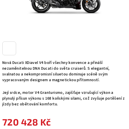
Nová Ducati XDiavel V4 boří všechny konvence a přináší
nezaměnitelnou DNA Ducati do světa cruiserů. S elegantní,
svalnatou a nekompromisní siluetou dominuje scéně svým
vypracovaným designem a magnetickou přítomností.
Její srdce, motor V4 Granturismo, zajišťuje vzrušující výkon a
plynulý přísun výkonu s 168 koňskými silami, což zvyšuje potěšení z
jízdy bez obětování komfortu.
720 428 Kč