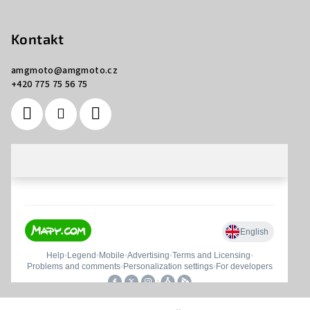
Kontakt
amgmoto
@
amgmoto.cz
+420 775 75 56 75