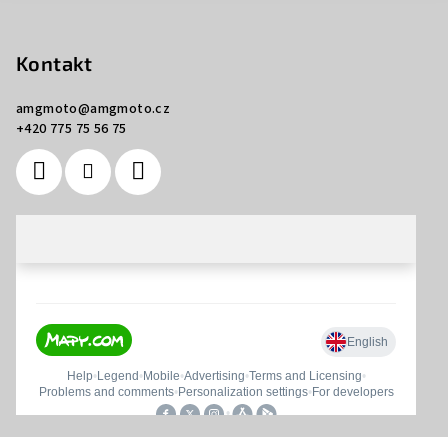
Kontakt
amgmoto
@
amgmoto.cz
+420 775 75 56 75