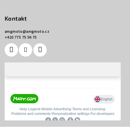
Kontakt
amgmoto
@
amgmoto.cz
+420 775 75 56 75