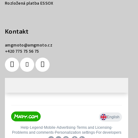
Rozložená platba ESSOX
Kontakt
amgmoto
@
amgmoto.cz
+420 775 75 56 75