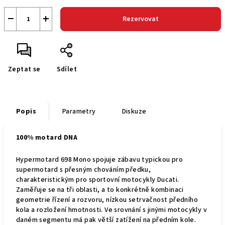
−
+
Rezervovat
Zeptat se
Sdílet
Popis
Parametry
Diskuze
100% motard DNA
Hypermotard 698 Mono spojuje zábavu typickou pro
supermotard s přesným chováním předku,
charakteristickým pro sportovní motocykly Ducati.
Zaměřuje se na tři oblasti, a to konkrétně kombinaci
geometrie řízení a rozvoru, nízkou setrvačnost předního
kola a rozložení hmotnosti. Ve srovnání s jinými motocykly v
daném segmentu má pak větší zatížení na předním kole.