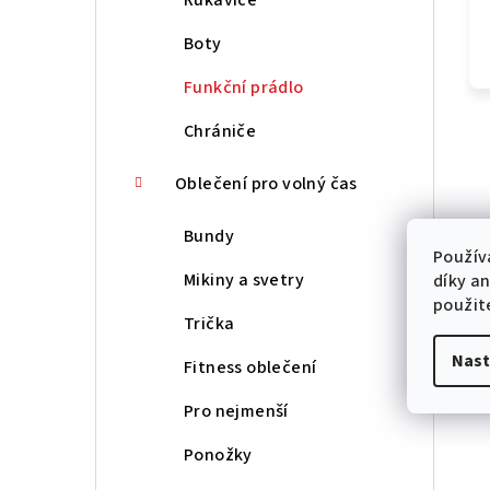
Boty
Funkční prádlo
Chrániče
Oblečení pro volný čas
Bundy
Použív
Mikiny a svetry
díky a
použit
Trička
Nast
Fitness oblečení
Pro nejmenší
Ponožky