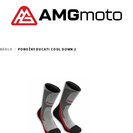
PRÁDLO
/
PONOŽKY DUCATI COOL DOWN 2