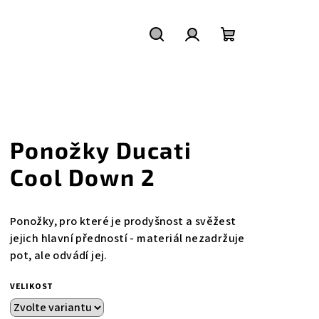
Hledat
Přihlášení
Nákupní
košík
Ponožky Ducati
Cool Down 2
Ponožky, pro které je prodyšnost a svěžest
jejich hlavní předností - materiál nezadržuje
pot, ale odvádí jej.
VELIKOST