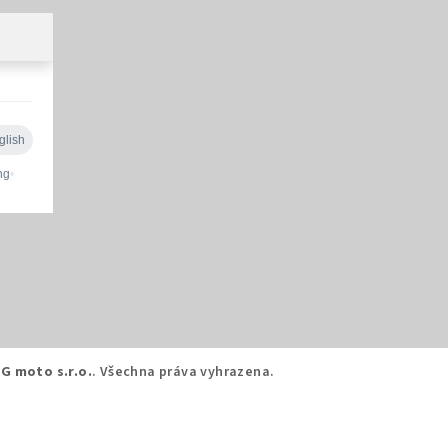
G moto s.r.o.
. Všechna práva vyhrazena.