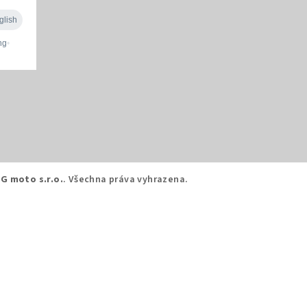
G moto s.r.o.
. Všechna práva vyhrazena.