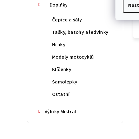
Doplňky
Nast
Čepice a šály
Tašky, batohy a ledvinky
Hrnky
Modely motocyklů
Klíčenky
Samolepky
Ostatní
Výfuky Mistral