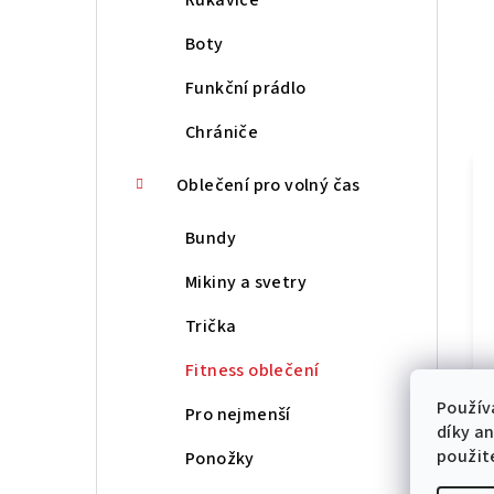
Boty
Funkční prádlo
Chrániče
Oblečení pro volný čas
Bundy
Mikiny a svetry
Trička
Fitness oblečení
Použív
Pro nejmenší
díky a
použit
Ponožky