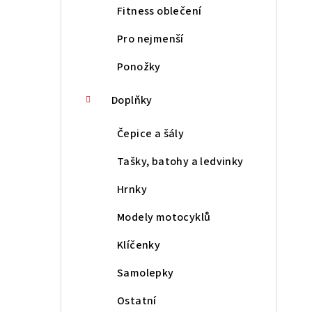
Fitness oblečení
Pro nejmenší
Ponožky
Doplňky
Čepice a šály
Tašky, batohy a ledvinky
Hrnky
Modely motocyklů
Klíčenky
Samolepky
Ostatní