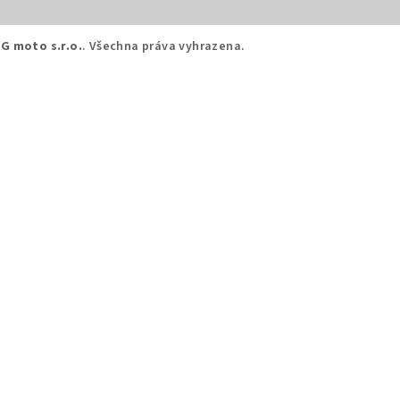
G moto s.r.o.
. Všechna práva vyhrazena.