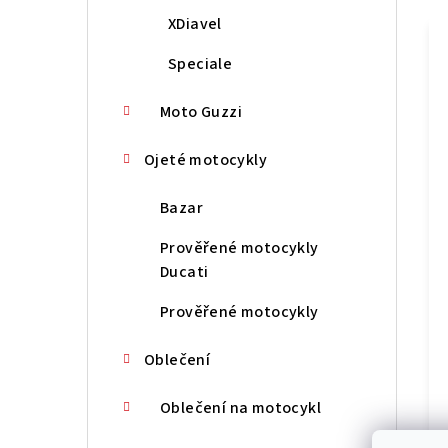
XDiavel
Speciale
Moto Guzzi
Ojeté motocykly
Bazar
Prověřené motocykly
Ducati
Prověřené motocykly
Oblečení
Oblečení na motocykl