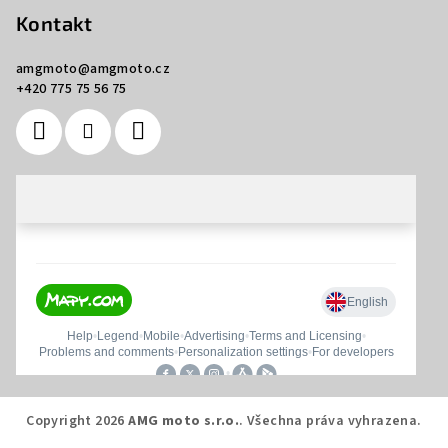
Kontakt
amgmoto
@
amgmoto.cz
+420 775 75 56 75
Copyright 2026
AMG moto s.r.o.
. Všechna práva vyhrazena.