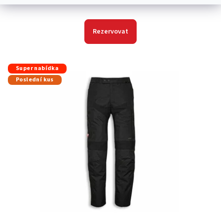
Skladem
Rezervovat
Super nabídka
Poslední kus