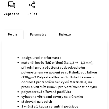
Zeptat se
Sdílet
Popis
Parametry
Diskuze
design Drudi Performance
materiál hovězí kůže (tloušťka 1,2 +/- 1,3 mm),
přírodní zrno a ošetřená vodoodpudivým
polyuretanem ve spojení se softshellovou látkou
(320g/m2 Polyester-Elastan Softshell tkanina -
odolnost proti oděru 620 cyklů Martindale) na
prsou a vnitřním rukávu pro větší volnost pohybu
polyesterová síťovaná podšívka
vybavena větracími otvory na průramku
stahování na bocích
3 vnější a 1 kapsa ve vnitřní podšívce