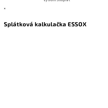
Vytvořil Shoptet
×
Splátková kalkulačka ESSOX