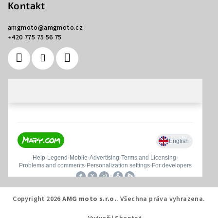
Kontakt
amgmoto
@
amgmoto.cz
+420 775 75 56 75
Copyright 2026
AMG moto s.r.o.
. Všechna práva vyhrazena.