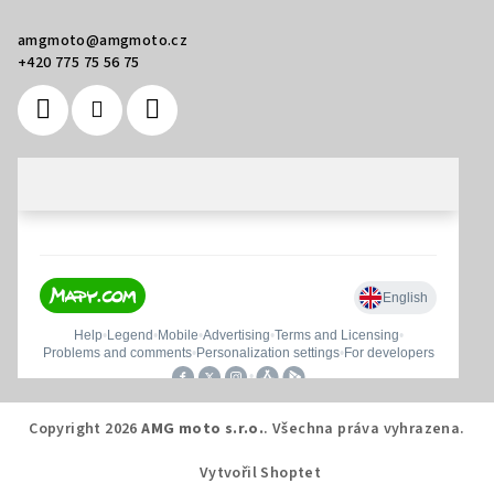
amgmoto
@
amgmoto.cz
+420 775 75 56 75
Copyright 2026
AMG moto s.r.o.
. Všechna práva vyhrazena.
Vytvořil Shoptet