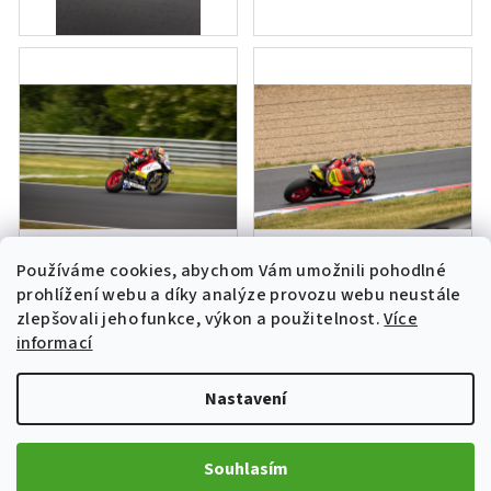
Používáme cookies, abychom Vám umožnili pohodlné
prohlížení webu a díky analýze provozu webu neustále
zlepšovali jeho funkce, výkon a použitelnost.
Více
informací
Nastavení
Souhlasím