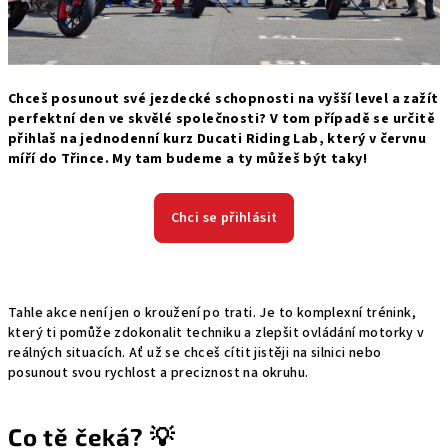
Chceš posunout své jezdecké schopnosti na vyšší level a zažít
perfektní den ve skvělé společnosti? V tom případě se určitě
přihlaš na jednodenní kurz Ducati Riding Lab, který v červnu
míří do Třince. My tam budeme a ty můžeš být taky!
Chci se přihlásit
Tahle akce není jen o kroužení po trati. Je to komplexní trénink,
který ti pomůže zdokonalit techniku a zlepšit ovládání motorky v
reálných situacích. Ať už se chceš cítit jistěji na silnici nebo
posunout svou rychlost a preciznost na okruhu.
Co tě čeká? 💡