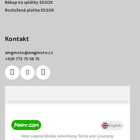
Nákup na splátky ESSOX
Rozložená platba ESSOX
Kontakt
amgmoto
@
amgmoto.cz
+420 775 75 56 75