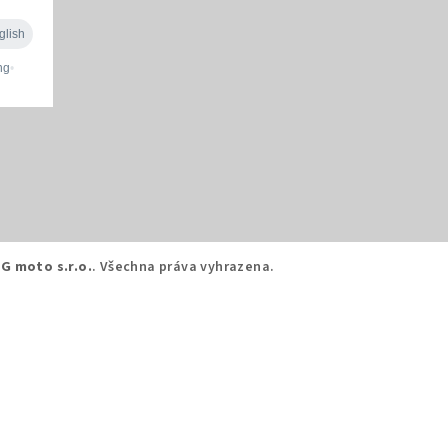
G moto s.r.o.
. Všechna práva vyhrazena.