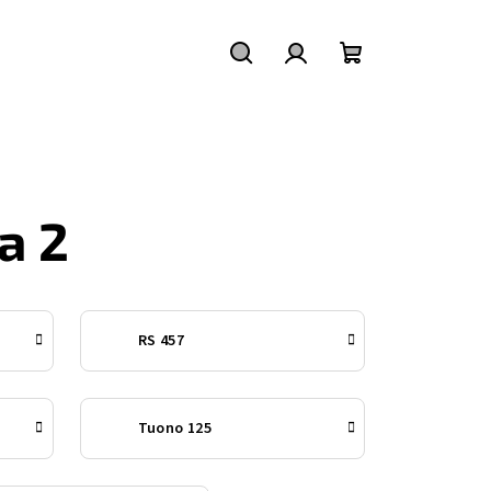
Hledat
Přihlášení
Nákupní
košík
a 2
RS 457
Tuono 125